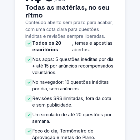
Todas as matérias, no seu
ritmo
Conteúdo aberto sem prazo para acabar,
com uma cota clara para questões
inéditas e revisões sempre liberadas.
Todos os 20
, temas e apostilas
escritórios
abertos.
Nos apps: 5 questões inéditas por dia
+ até 15 por anúncios recompensados
voluntários.
No navegador: 10 questões inéditas
por dia, sem anúncios.
Revisões SRS ilimitadas, fora da cota
e sem publicidade.
Um simulado de até 20 questões por
semana.
Foco do dia, Termômetro de
Aprovação e metas do Plano.