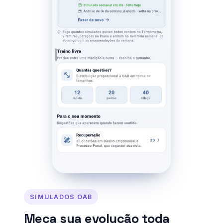
SIMULADOS OAB
Meça sua evolução toda