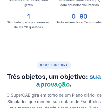
Matérias abertas no plano
Questões diárias nos apps,
grátis
com anúncios voluntários
1
0–80
Simulado grátis por semana,
Nota estimada no Termômetro
de até 20 questões
COMO FUNCIONA
Três objetos, um objetivo:
sua
aprovação
.
O SuperOAB gira em torno de um Plano diário, de
Simulados que medem sua nota e de Escritórios