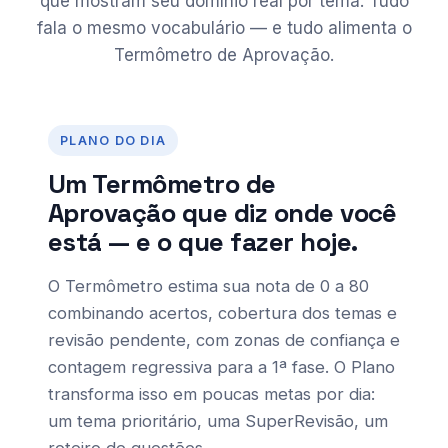
que mostram seu domínio real por tema. Tudo
fala o mesmo vocabulário — e tudo alimenta o
Termômetro de Aprovação.
PLANO DO DIA
Um Termômetro de
Aprovação que diz onde você
está — e o que fazer hoje.
O Termômetro estima sua nota de 0 a 80
combinando acertos, cobertura dos temas e
revisão pendente, com zonas de confiança e
contagem regressiva para a 1ª fase. O Plano
transforma isso em poucas metas por dia:
um tema prioritário, uma SuperRevisão, um