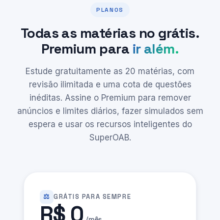
PLANOS
Todas as matérias no grátis.
Premium para
ir além.
Estude gratuitamente as 20 matérias, com
revisão ilimitada e uma cota de questões
inéditas. Assine o Premium para remover
anúncios e limites diários, fazer simulados sem
espera e usar os recursos inteligentes do
SuperOAB.
⚖️
GRÁTIS PARA SEMPRE
R$ 0
/mês